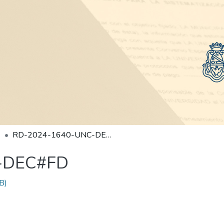
RD-2024-1640-UNC-DEC#FD
-DEC#FD
B)