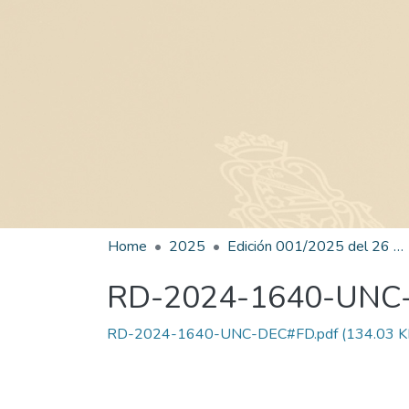
Home
2025
Edición 001/2025 del 26 de mayo de 2025
RD-2024-1640-UNC
RD-2024-1640-UNC-DEC#FD.pdf
(134.03 K