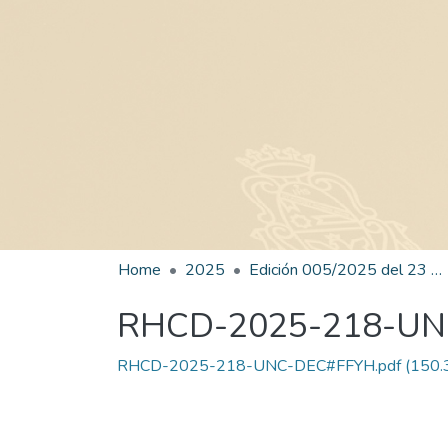
Home
2025
Edición 005/2025 del 23 de junio de 2025
RHCD-2025-218-U
RHCD-2025-218-UNC-DEC#FFYH.pdf
(150.