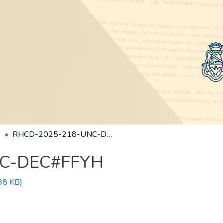
RHCD-2025-218-UNC-DEC#FFYH
NC-DEC#FFYH
38 KB)