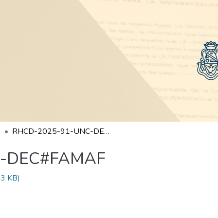
RHCD-2025-91-UNC-DEC#FAMAF
C-DEC#FAMAF
3 KB)