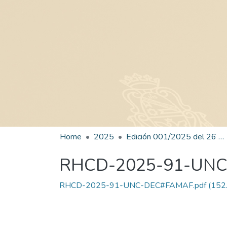
Home
2025
Edición 001/2025 del 26 de mayo de 2025
RHCD-2025-91-UN
RHCD-2025-91-UNC-DEC#FAMAF.pdf
(152.