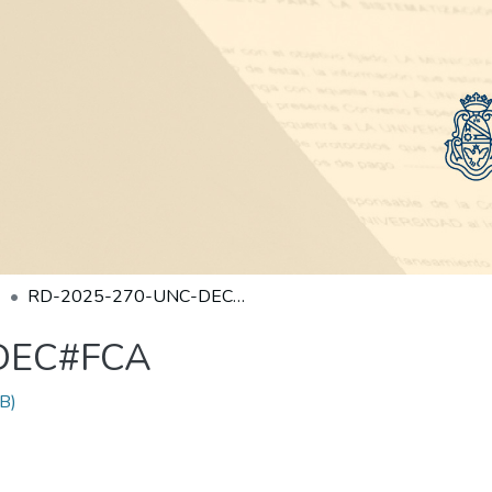
RD-2025-270-UNC-DEC#FCA
DEC#FCA
B)