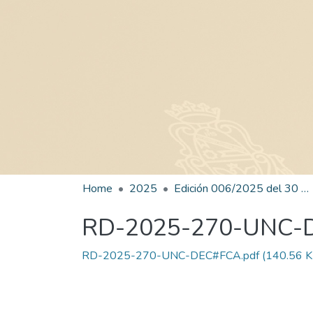
Home
2025
Edición 006/2025 del 30 de junio de 2025
RD-2025-270-UNC-
RD-2025-270-UNC-DEC#FCA.pdf
(140.56 K