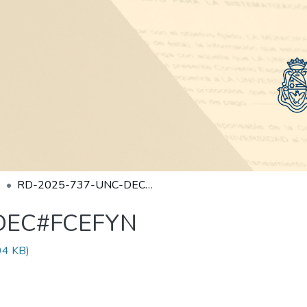
RD-2025-737-UNC-DEC#FCEFYN
DEC#FCEFYN
94 KB)