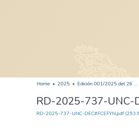
Home
2025
Edición 001/2025 del 26 de mayo de 2025
RD-2025-737-UNC-
RD-2025-737-UNC-DEC#FCEFYN.pdf
(293.