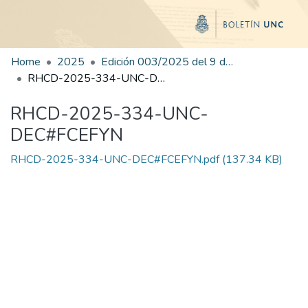
Home
2025
Edición 003/2025 del 9 de junio de 2025
RHCD-2025-334-UNC-DEC#FCEFYN
RHCD-2025-334-UNC-
DEC#FCEFYN
RHCD-2025-334-UNC-DEC#FCEFYN.pdf
(137.34 KB)