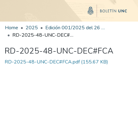
Home
2025
Edición 001/2025 del 26 de mayo de 2025
RD-2025-48-UNC-DEC#FCA
RD-2025-48-UNC-DEC#FCA
RD-2025-48-UNC-DEC#FCA.pdf
(155.67 KB)