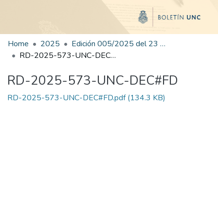
Home
2025
Edición 005/2025 del 23 de junio de 2025
RD-2025-573-UNC-DEC#FD
RD-2025-573-UNC-DEC#FD
RD-2025-573-UNC-DEC#FD.pdf
(134.3 KB)