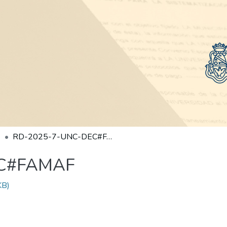
RD-2025-7-UNC-DEC#FAMAF
EC#FAMAF
KB)