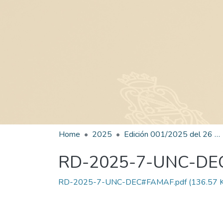
Home
2025
Edición 001/2025 del 26 de mayo de 2025
RD-2025-7-UNC-D
RD-2025-7-UNC-DEC#FAMAF.pdf
(136.57 