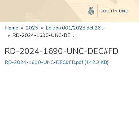
Home
2025
Edición 001/2025 del 26 de mayo de 2025
RD-2024-1690-UNC-DEC#FD
RD-2024-1690-UNC-DEC#FD
RD-2024-1690-UNC-DEC#FD.pdf
(142.3 KB)