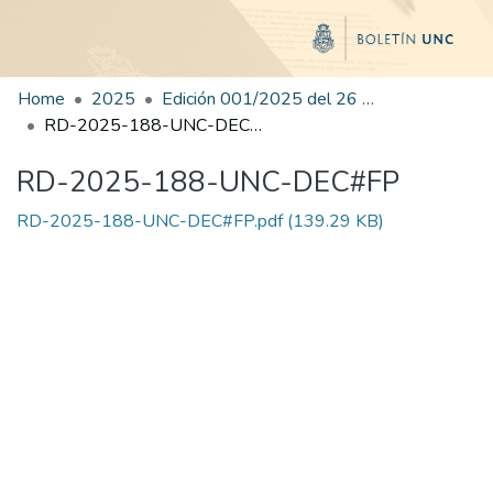
Home
2025
Edición 001/2025 del 26 de mayo de 2025
RD-2025-188-UNC-DEC#FP
RD-2025-188-UNC-DEC#FP
RD-2025-188-UNC-DEC#FP.pdf
(139.29 KB)