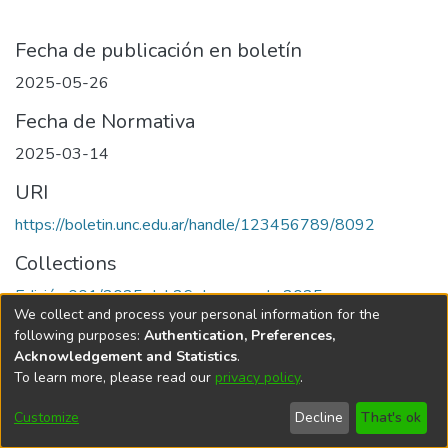
Fecha de publicación en boletín
2025-05-26
Fecha de Normativa
2025-03-14
URI
https://boletin.unc.edu.ar/handle/123456789/8092
Collections
Edición 001/2025 del 26 de mayo de 2025
We collect and process your personal information for the
following purposes:
Authentication, Preferences,
Acknowledgement and Statistics
.
To learn more, please read our
privacy policy
.
Universidad Nacional de Córdoba
Customize
Decline
That's ok