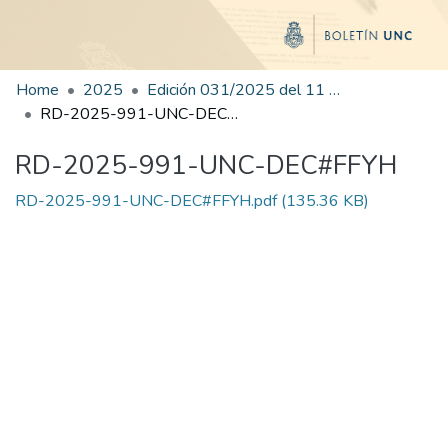
Home
2025
Edición 031/2025 del 11 de agosto de 2025
RD-2025-991-UNC-DEC#FFYH
RD-2025-991-UNC-DEC#FFYH
RD-2025-991-UNC-DEC#FFYH.pdf
(135.36 KB)