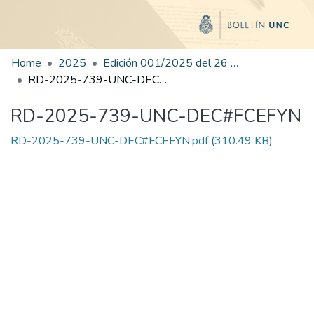
Home
2025
Edición 001/2025 del 26 de mayo de 2025
RD-2025-739-UNC-DEC#FCEFYN
RD-2025-739-UNC-DEC#FCEFYN
RD-2025-739-UNC-DEC#FCEFYN.pdf
(310.49 KB)