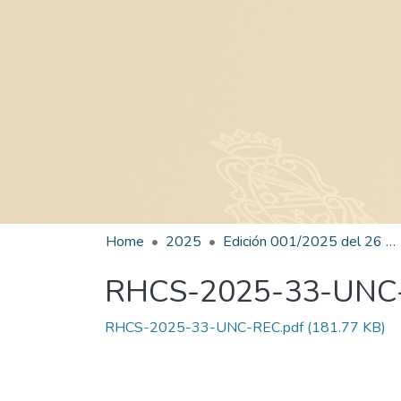
Home
2025
Edición 001/2025 del 26 de mayo de 2025
RHCS-2025-33-UNC
RHCS-2025-33-UNC-REC.pdf
(181.77 KB)