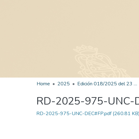
Home
2025
Edición 018/2025 del 23 de julio de 2025
RD-2025-975-UNC-
RD-2025-975-UNC-DEC#FP.pdf
(260.81 KB