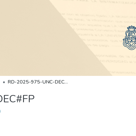
RD-2025-975-UNC-DEC#FP
DEC#FP
)