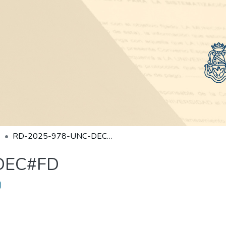
RD-2025-978-UNC-DEC#FD
DEC#FD
)