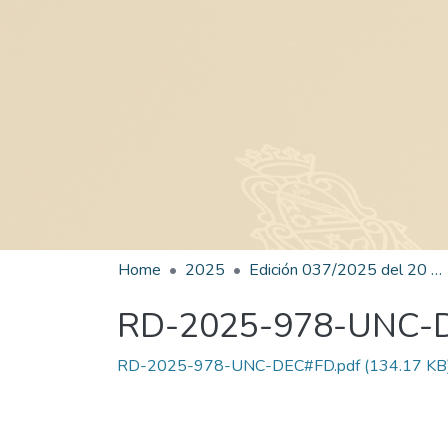
Home
2025
Edición 037/2025 del 20 de agosto de 2025
RD-2025-978-UNC-
RD-2025-978-UNC-DEC#FD.pdf
(134.17 KB