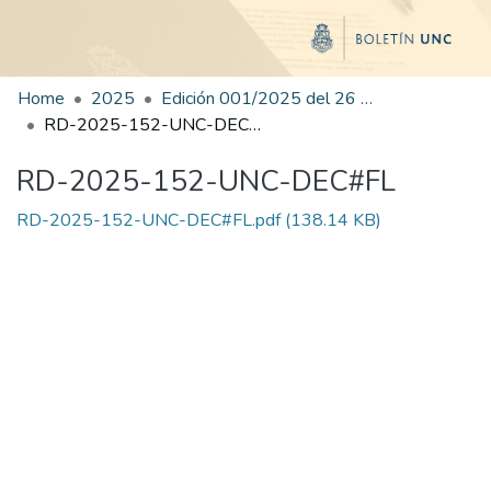
Home
2025
Edición 001/2025 del 26 de mayo de 2025
RD-2025-152-UNC-DEC#FL
RD-2025-152-UNC-DEC#FL
RD-2025-152-UNC-DEC#FL.pdf
(138.14 KB)