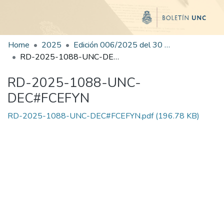
Home
2025
Edición 006/2025 del 30 de junio de 2025
RD-2025-1088-UNC-DEC#FCEFYN
RD-2025-1088-UNC-
DEC#FCEFYN
RD-2025-1088-UNC-DEC#FCEFYN.pdf
(196.78 KB)