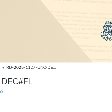
RD-2025-1127-UNC-DEC#FL
-DEC#FL
B)