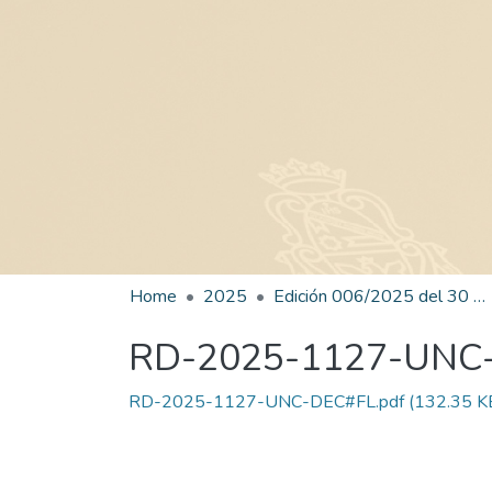
Home
2025
Edición 006/2025 del 30 de junio de 2025
RD-2025-1127-UNC
RD-2025-1127-UNC-DEC#FL.pdf
(132.35 K