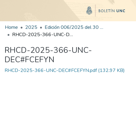
Home
2025
Edición 006/2025 del 30 de junio de 2025
RHCD-2025-366-UNC-DEC#FCEFYN
RHCD-2025-366-UNC-
DEC#FCEFYN
RHCD-2025-366-UNC-DEC#FCEFYN.pdf
(132.97 KB)