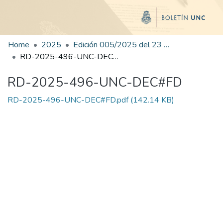
Home
2025
Edición 005/2025 del 23 de junio de 2025
RD-2025-496-UNC-DEC#FD
RD-2025-496-UNC-DEC#FD
RD-2025-496-UNC-DEC#FD.pdf
(142.14 KB)