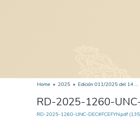
Home
2025
Edición 011/2025 del 14 de julio de 2025
RD-2025-1260-UNC
RD-2025-1260-UNC-DEC#FCEFYN.pdf
(135