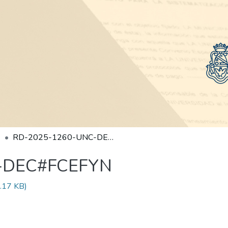
RD-2025-1260-UNC-DEC#FCEFYN
-DEC#FCEFYN
.17 KB)