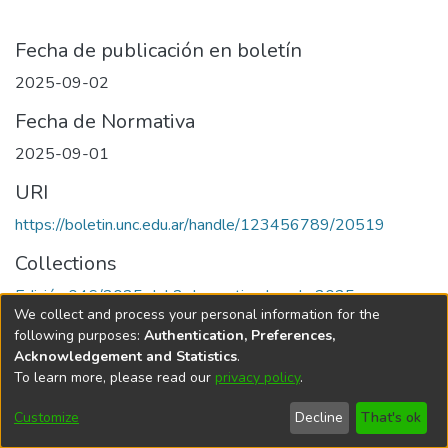
Fecha de publicación en boletín
2025-09-02
Fecha de Normativa
2025-09-01
URI
https://boletin.unc.edu.ar/handle/123456789/20519
Collections
Edición 046/2025 del 2 de septiembre de 2025
We collect and process your personal information for the
following purposes:
Authentication, Preferences,
Acknowledgement and Statistics
.
To learn more, please read our
privacy policy
.
Universidad Nacional de Córdoba
Customize
Decline
That's ok