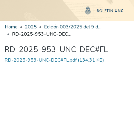
Home
2025
Edición 003/2025 del 9 de junio de 2025
RD-2025-953-UNC-DEC#FL
RD-2025-953-UNC-DEC#FL
RD-2025-953-UNC-DEC#FL.pdf
(134.31 KB)