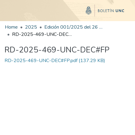
Home
2025
Edición 001/2025 del 26 de mayo de 2025
RD-2025-469-UNC-DEC#FP
RD-2025-469-UNC-DEC#FP
RD-2025-469-UNC-DEC#FP.pdf
(137.29 KB)