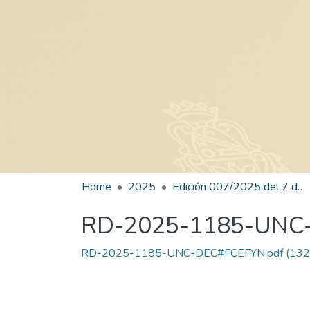
Home
2025
Edición 007/2025 del 7 de julio de 2025
RD-2025-1185-UNC
RD-2025-1185-UNC-DEC#FCEFYN.pdf
(132