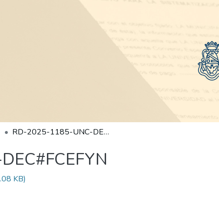
RD-2025-1185-UNC-DEC#FCEFYN
-DEC#FCEFYN
.08 KB)