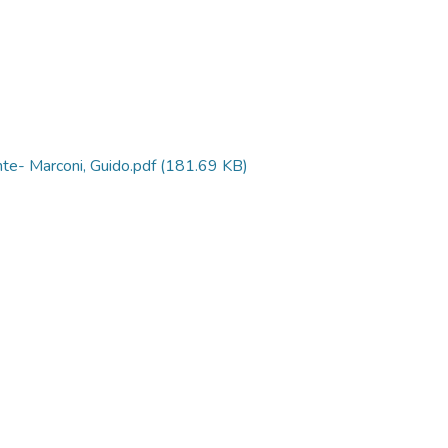
nte- Marconi, Guido.pdf
(181.69 KB)