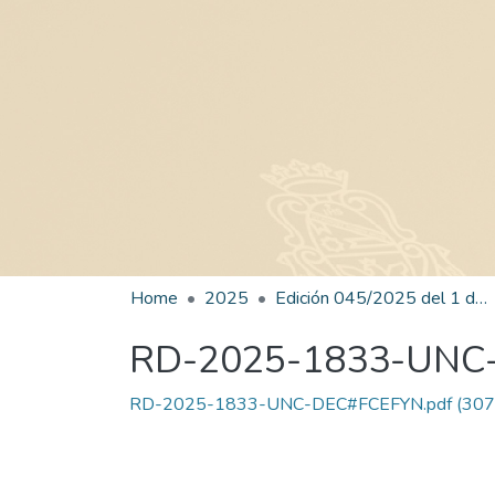
Home
2025
Edición 045/2025 del 1 de septiembre de 2025
RD-2025-1833-UNC
RD-2025-1833-UNC-DEC#FCEFYN.pdf
(307