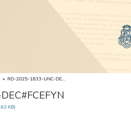
RD-2025-1833-UNC-DEC#FCEFYN
-DEC#FCEFYN
.62 KB)