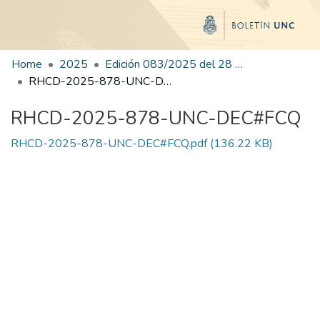
Home
2025
Edición 083/2025 del 28 de octubre de 2025
RHCD-2025-878-UNC-DEC#FCQ
RHCD-2025-878-UNC-DEC#FCQ
RHCD-2025-878-UNC-DEC#FCQ.pdf
(136.22 KB)