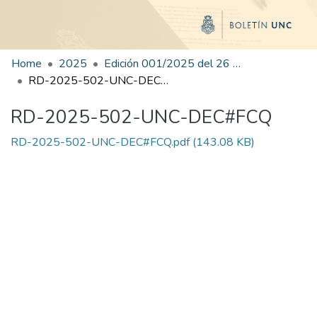
Home
2025
Edición 001/2025 del 26 de mayo de 2025
RD-2025-502-UNC-DEC#FCQ
RD-2025-502-UNC-DEC#FCQ
RD-2025-502-UNC-DEC#FCQ.pdf
(143.08 KB)