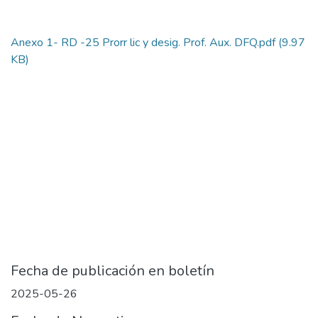
Anexo 1- RD -25 Prorr lic y desig. Prof. Aux. DFQ.pdf
(9.97
KB)
Fecha de publicación en boletín
2025-05-26