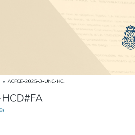
ACFCE-2025-3-UNC-HCD#FA
-HCD#FA
B)