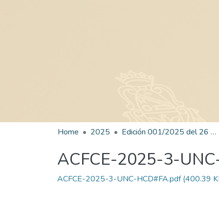
Home
2025
Edición 001/2025 del 26 de mayo de 2025
ACFCE-2025-3-UNC
ACFCE-2025-3-UNC-HCD#FA.pdf
(400.39 K