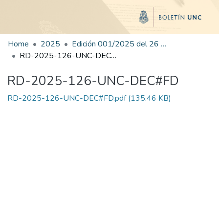
Home
2025
Edición 001/2025 del 26 de mayo de 2025
RD-2025-126-UNC-DEC#FD
RD-2025-126-UNC-DEC#FD
RD-2025-126-UNC-DEC#FD.pdf
(135.46 KB)