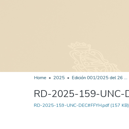
Home
2025
Edición 001/2025 del 26 de mayo de 2025
RD-2025-159-UNC-
RD-2025-159-UNC-DEC#FFYH.pdf
(157 KB)