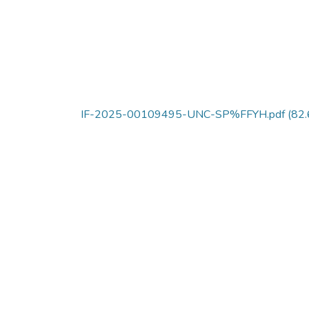
IF-2025-00109495-UNC-SP%FFYH.pdf
(82.