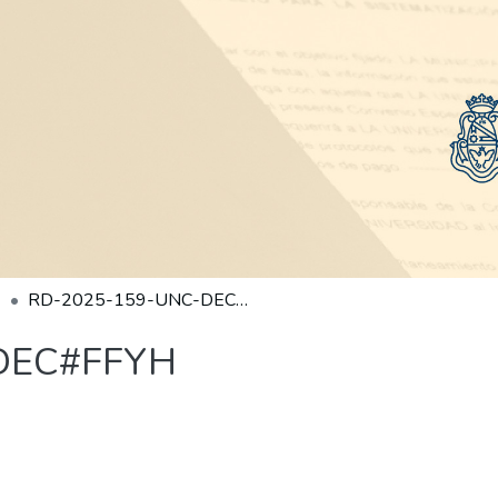
RD-2025-159-UNC-DEC#FFYH
DEC#FFYH