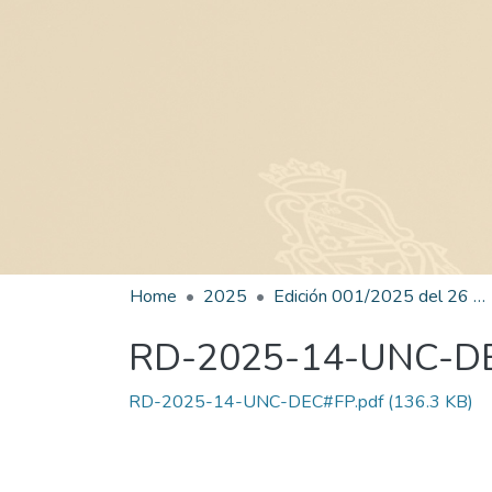
Home
2025
Edición 001/2025 del 26 de mayo de 2025
RD-2025-14-UNC-D
RD-2025-14-UNC-DEC#FP.pdf
(136.3 KB)