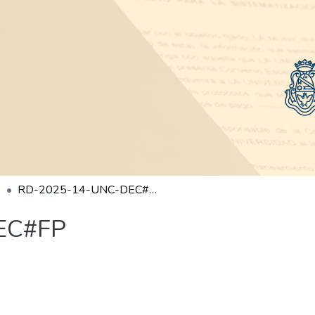
RD-2025-14-UNC-DEC#FP
EC#FP