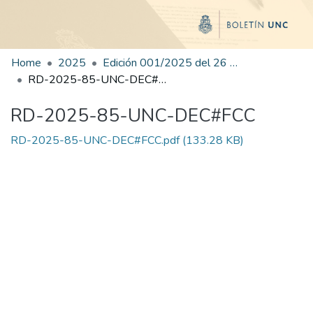
Home
2025
Edición 001/2025 del 26 de mayo de 2025
RD-2025-85-UNC-DEC#FCC
RD-2025-85-UNC-DEC#FCC
RD-2025-85-UNC-DEC#FCC.pdf
(133.28 KB)