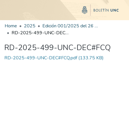
Home
2025
Edición 001/2025 del 26 de mayo de 2025
RD-2025-499-UNC-DEC#FCQ
RD-2025-499-UNC-DEC#FCQ
RD-2025-499-UNC-DEC#FCQ.pdf
(133.75 KB)