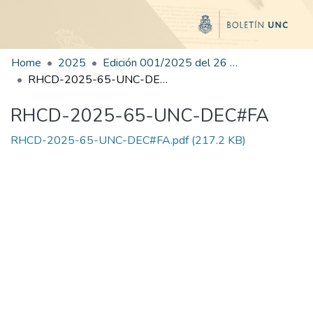
Home
2025
Edición 001/2025 del 26 de mayo de 2025
RHCD-2025-65-UNC-DEC#FA
RHCD-2025-65-UNC-DEC#FA
RHCD-2025-65-UNC-DEC#FA.pdf
(217.2 KB)