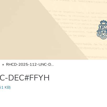
RHCD-2025-112-UNC-DEC#FFYH
NC-DEC#FFYH
61 KB)