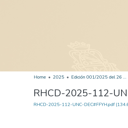
Home
2025
Edición 001/2025 del 26 de mayo de 2025
RHCD-2025-112-U
RHCD-2025-112-UNC-DEC#FFYH.pdf
(134.