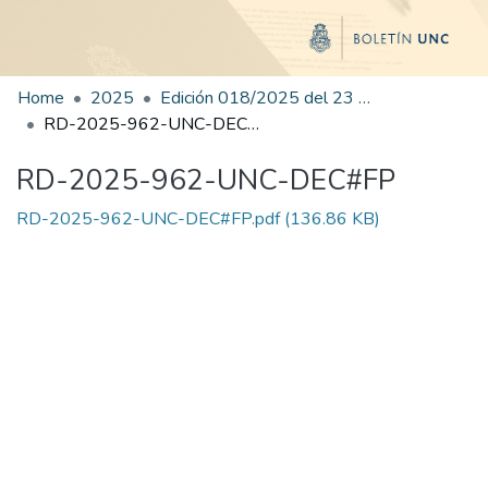
Home
2025
Edición 018/2025 del 23 de julio de 2025
RD-2025-962-UNC-DEC#FP
RD-2025-962-UNC-DEC#FP
RD-2025-962-UNC-DEC#FP.pdf
(136.86 KB)