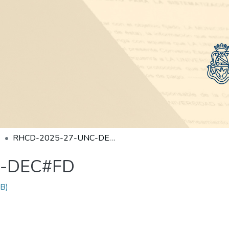
RHCD-2025-27-UNC-DEC#FD
C-DEC#FD
B)