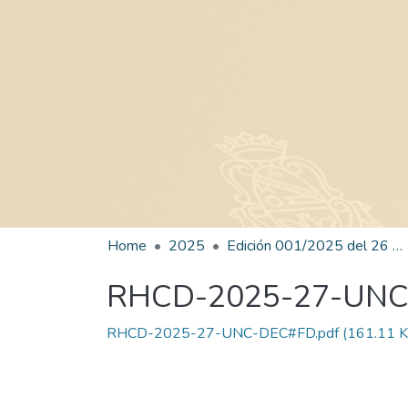
Home
2025
Edición 001/2025 del 26 de mayo de 2025
RHCD-2025-27-UN
RHCD-2025-27-UNC-DEC#FD.pdf
(161.11 K