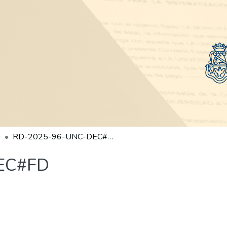
RD-2025-96-UNC-DEC#FD
EC#FD