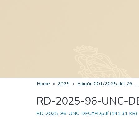
Home
2025
Edición 001/2025 del 26 de mayo de 2025
RD-2025-96-UNC-D
RD-2025-96-UNC-DEC#FD.pdf
(141.31 KB)