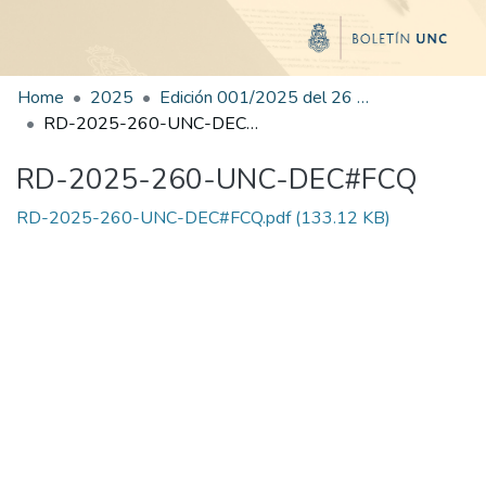
Home
2025
Edición 001/2025 del 26 de mayo de 2025
RD-2025-260-UNC-DEC#FCQ
RD-2025-260-UNC-DEC#FCQ
RD-2025-260-UNC-DEC#FCQ.pdf
(133.12 KB)