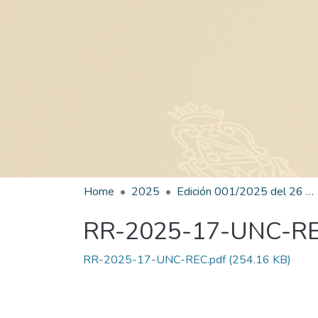
Home
2025
Edición 001/2025 del 26 de mayo de 2025
RR-2025-17-UNC-R
RR-2025-17-UNC-REC.pdf
(254.16 KB)