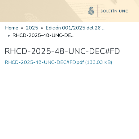
Home
2025
Edición 001/2025 del 26 de mayo de 2025
RHCD-2025-48-UNC-DEC#FD
RHCD-2025-48-UNC-DEC#FD
RHCD-2025-48-UNC-DEC#FD.pdf
(133.03 KB)