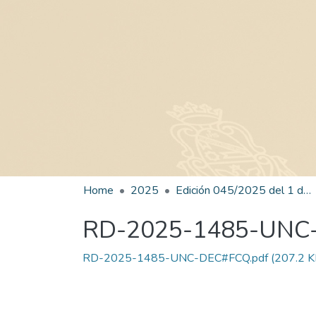
Home
2025
Edición 045/2025 del 1 de septiembre de 2025
RD-2025-1485-UNC
RD-2025-1485-UNC-DEC#FCQ.pdf
(207.2 K