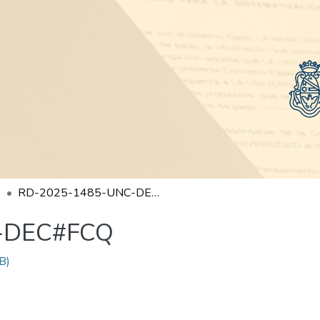
RD-2025-1485-UNC-DEC#FCQ
-DEC#FCQ
B)