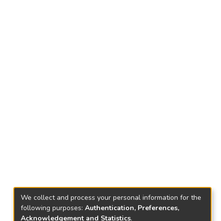
We collect and process your personal information for the
following purposes:
Authentication, Preferences,
Acknowledgement and Statistics
.