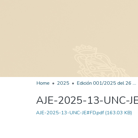
Home
2025
Edición 001/2025 del 26 de mayo de 2025
AJE-2025-13-UNC-J
AJE-2025-13-UNC-JE#FD.pdf
(163.03 KB)