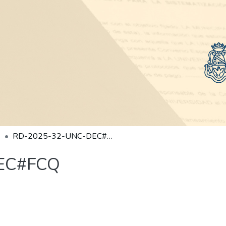
RD-2025-32-UNC-DEC#FCQ
EC#FCQ