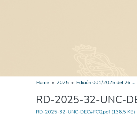
Home
2025
Edición 001/2025 del 26 de mayo de 2025
RD-2025-32-UNC-D
RD-2025-32-UNC-DEC#FCQ.pdf
(138.5 KB)