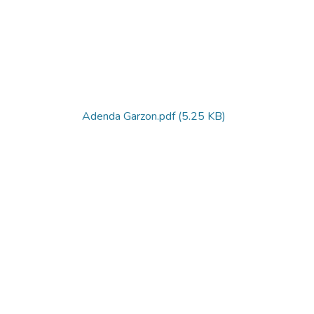
Adenda Garzon.pdf
(5.25 KB)