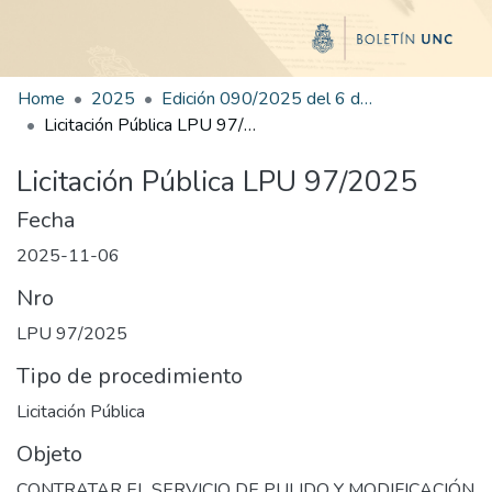
Home
2025
Edición 090/2025 del 6 de noviembre de 2025
Licitación Pública LPU 97/2025
Licitación Pública LPU 97/2025
Fecha
2025-11-06
Nro
LPU 97/2025
Tipo de procedimiento
Licitación Pública
Objeto
CONTRATAR EL SERVICIO DE PULIDO Y MODIFICACIÓN