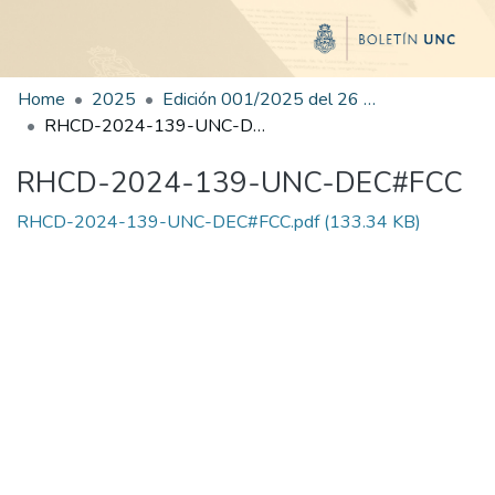
Home
2025
Edición 001/2025 del 26 de mayo de 2025
RHCD-2024-139-UNC-DEC#FCC
RHCD-2024-139-UNC-DEC#FCC
RHCD-2024-139-UNC-DEC#FCC.pdf
(133.34 KB)