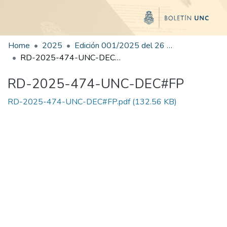
Home
2025
Edición 001/2025 del 26 de mayo de 2025
RD-2025-474-UNC-DEC#FP
RD-2025-474-UNC-DEC#FP
RD-2025-474-UNC-DEC#FP.pdf
(132.56 KB)