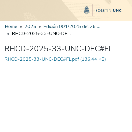
Home
2025
Edición 001/2025 del 26 de mayo de 2025
RHCD-2025-33-UNC-DEC#FL
RHCD-2025-33-UNC-DEC#FL
RHCD-2025-33-UNC-DEC#FL.pdf
(136.44 KB)